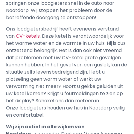
springen onze loodgieters snel in de auto naar
Nootdorp. Wij stoppen het probleem door de
betreffende doorgang te ontstoppen!
Ons loodgietersbedrijf heeft eveneens verstand
van
CV-ketels
. Deze ketel is verantwoordelijk voor
het warme water en de warmte in uw huis. Hij is dus
ontzettend belangrijk. Het is dan ook niet vreemd
dat problemen met uw CV-ketel grote gevolgen
kunnen hebben. In het geval van een gaslek, kan de
situatie zelfs levensbedreigend zijn. Hebt u
plotseling geen warm water of werkt uw
verwarming niet meer? Hoort u gekke geluiden uit
uw ketel komen? Krijgt u foutmeldingen te zien op
het display? Schakel ons dan meteen in.
Onze loodgieters houden uw huis in Nootdorp veilig
en comfortabel.
Wij zijn actief in alle wijken van
Nootdorp,
waaronder Centrum, Vrouw Avenweg,