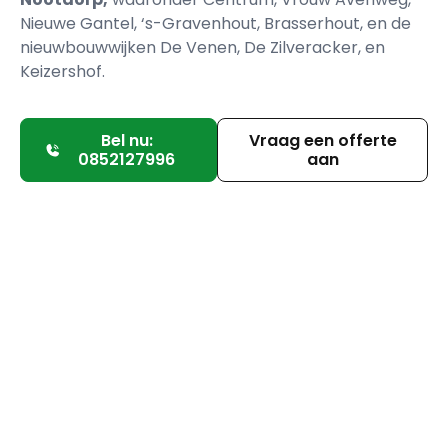
Nieuwe Gantel, ‘s-Gravenhout, Brasserhout, en de
nieuwbouwwijken De Venen, De Zilveracker, en
Keizershof.
Bel nu:
Vraag een offerte
0852127996
aan