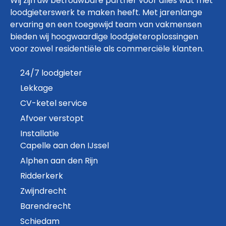
Wij zijn uw betrouwbare partner voor alles wat met
loodgieterswerk te maken heeft. Met jarenlange
ervaring en een toegewijd team van vakmensen
bieden wij hoogwaardige loodgieteroplossingen
voor zowel residentiële als commerciële klanten.
24/7 loodgieter
Lekkage
CV-ketel service
Afvoer verstopt
Installatie
Capelle aan den IJssel
Alphen aan den Rijn
Ridderkerk
Zwijndrecht
Barendrecht
Schiedam