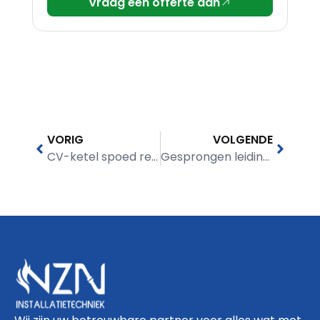
Vraag een offerte aan
VORIG
VOLGENDE
CV-ketel spoed reparatie
Gesprongen leiding Den Haag