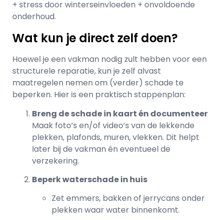
+ stress door winterseinvloeden + onvoldoende
onderhoud.
Wat kun je direct zelf doen?
Hoewel je een vakman nodig zult hebben voor een
structurele reparatie, kun je zelf alvast
maatregelen nemen om (verder) schade te
beperken. Hier is een praktisch stappenplan:
Breng de schade in kaart én documenteer
Maak foto’s en/of video’s van de lekkende
plekken, plafonds, muren, vlekken. Dit helpt
later bij de vakman én eventueel de
verzekering.
Beperk waterschade in huis
Zet emmers, bakken of jerrycans onder
plekken waar water binnenkomt.