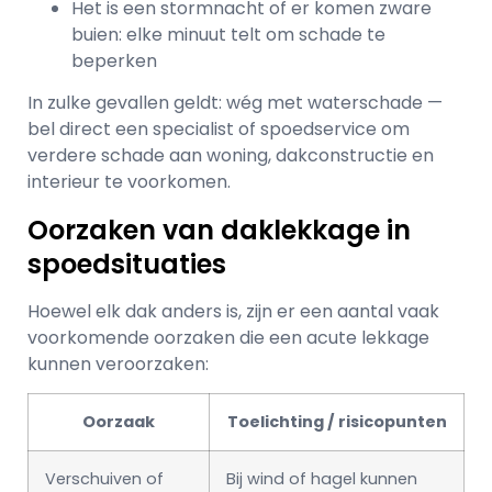
Het is een stormnacht of er komen zware
buien: elke minuut telt om schade te
beperken
In zulke gevallen geldt: wég met waterschade —
bel direct een specialist of spoedservice om
verdere schade aan woning, dakconstructie en
interieur te voorkomen.
Oorzaken van daklekkage in
spoedsituaties
Hoewel elk dak anders is, zijn er een aantal vaak
voorkomende oorzaken die een acute lekkage
kunnen veroorzaken:
Oorzaak
Toelichting / risicopunten
Verschuiven of
Bij wind of hagel kunnen