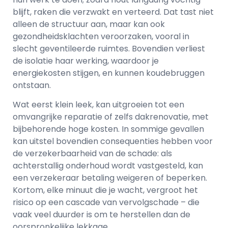
blijft, raken die verzwakt en verteerd. Dat tast niet
alleen de structuur aan, maar kan ook
gezondheidsklachten veroorzaken, vooral in
slecht geventileerde ruimtes. Bovendien verliest
de isolatie haar werking, waardoor je
energiekosten stijgen, en kunnen koudebruggen
ontstaan.
Wat eerst klein leek, kan uitgroeien tot een
omvangrijke reparatie of zelfs dakrenovatie, met
bijbehorende hoge kosten. In sommige gevallen
kan uitstel bovendien consequenties hebben voor
de verzekerbaarheid van de schade: als
achterstallig onderhoud wordt vastgesteld, kan
een verzekeraar betaling weigeren of beperken.
Kortom, elke minuut die je wacht, vergroot het
risico op een cascade van vervolgschade – die
vaak veel duurder is om te herstellen dan de
oorspronkelijke lekkage.