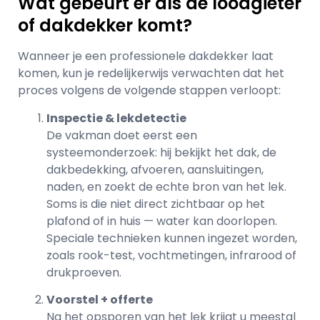
Wat gebeurt er als de loodgieter
of dakdekker komt?
Wanneer je een professionele dakdekker laat
komen, kun je redelijkerwijs verwachten dat het
proces volgens de volgende stappen verloopt:
Inspectie & lekdetectie
De vakman doet eerst een
systeemonderzoek: hij bekijkt het dak, de
dakbedekking, afvoeren, aansluitingen,
naden, en zoekt de echte bron van het lek.
Soms is die niet direct zichtbaar op het
plafond of in huis — water kan doorlopen.
Speciale technieken kunnen ingezet worden,
zoals rook-test, vochtmetingen, infrarood of
drukproeven.
Voorstel + offerte
Na het opsporen van het lek krijgt u meestal