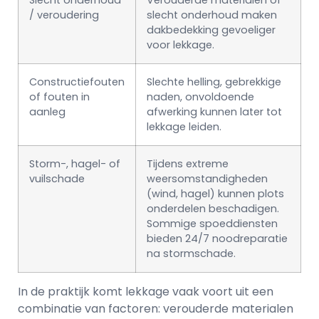
Slecht onderhoud
Verouderde materialen of
/ veroudering
slecht onderhoud maken
dakbedekking gevoeliger
voor lekkage.
Constructiefouten
Slechte helling, gebrekkige
of fouten in
naden, onvoldoende
aanleg
afwerking kunnen later tot
lekkage leiden.
Storm-, hagel- of
Tijdens extreme
vuilschade
weersomstandigheden
(wind, hagel) kunnen plots
onderdelen beschadigen.
Sommige spoeddiensten
bieden 24/7 noodreparatie
na stormschade.
In de praktijk komt lekkage vaak voort uit een
combinatie van factoren: verouderde materialen