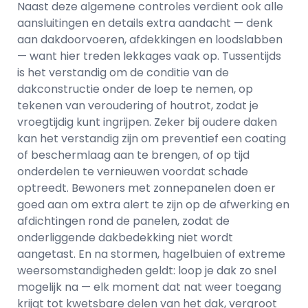
Naast deze algemene controles verdient ook alle
aansluitingen en details extra aandacht — denk
aan dakdoorvoeren, afdekkingen en loodslabben
— want hier treden lekkages vaak op. Tussentijds
is het verstandig om de conditie van de
dakconstructie onder de loep te nemen, op
tekenen van veroudering of houtrot, zodat je
vroegtijdig kunt ingrijpen. Zeker bij oudere daken
kan het verstandig zijn om preventief een coating
of beschermlaag aan te brengen, of op tijd
onderdelen te vernieuwen voordat schade
optreedt. Bewoners met zonnepanelen doen er
goed aan om extra alert te zijn op de afwerking en
afdichtingen rond de panelen, zodat de
onderliggende dakbedekking niet wordt
aangetast. En na stormen, hagelbuien of extreme
weersomstandigheden geldt: loop je dak zo snel
mogelijk na — elk moment dat nat weer toegang
krijgt tot kwetsbare delen van het dak, vergroot