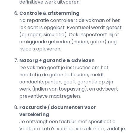
definitieve werk uitvoeren.
Controle & afstemming
Na reparatie controleert de vakman of het
lek echt is opgelost. Eventueel wordt getest
(bij regen, simulatie). Ook inspecteert hij of
omliggende gebieden (naden, goten) nog
risico’s opleveren.
Nazorg + garantie & adviezen
De vakman geeft je instructies om het
herstel in de gaten te houden, meldt
aandachtspunten, geeft garantie op zijn
werk (indien van toepassing), en adviseert
preventieve maatregelen.
Facturatie / documenten voor
verzekering
Je ontvangt een factuur met specificatie.
Vaak ook foto’s voor de verzekeraar, zodat je