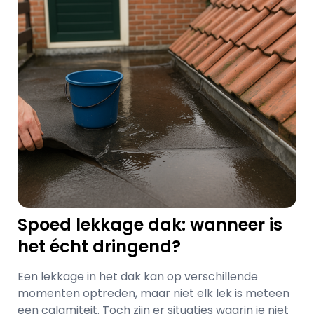
Spoed lekkage dak: wanneer is
het écht dringend?
Een lekkage in het dak kan op verschillende
momenten optreden, maar niet elk lek is meteen
een calamiteit. Toch zijn er situaties waarin je niet