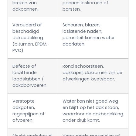
breken van
pannen loskomen of
dakpannen
barsten.
Verouderd of
Scheuren, blazen,
beschadigd
loslatende naden,
dakbedekking
porositeit kunnen water
(bitumen, EPDM,
doorlaten.
PVC)
Defecte of
Rond schoorsteen,
loszittende
dakkapel, dakramen zijn de
loodslabben /
afwerkingen kwetsbaar.
dakdoorvoeren
Verstopte
Water kan niet goed weg
dakgoten,
en blijft op het dak staan,
regenpijpen of
waardoor de dakbedekking
afvoeren
onder druk komt.