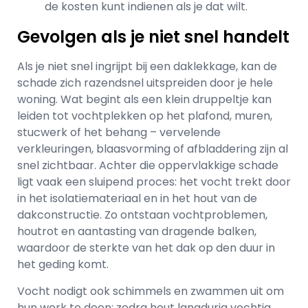
de kosten kunt indienen als je dat wilt.
Gevolgen als je niet snel handelt
Als je niet snel ingrijpt bij een daklekkage, kan de
schade zich razendsnel uitspreiden door je hele
woning. Wat begint als een klein druppeltje kan
leiden tot vochtplekken op het plafond, muren,
stucwerk of het behang – vervelende
verkleuringen, blaasvorming of afbladdering zijn al
snel zichtbaar. Achter die oppervlakkige schade
ligt vaak een sluipend proces: het vocht trekt door
in het isolatiemateriaal en in het hout van de
dakconstructie. Zo ontstaan vochtproblemen,
houtrot en aantasting van dragende balken,
waardoor de sterkte van het dak op den duur in
het geding komt.
Vocht nodigt ook schimmels en zwammen uit om
hun werk te doen; zodra hout langdurig vochtig