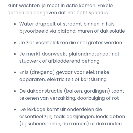
kunt wachten: je moet in actie komen. Enkele
criteria die aangeven dat het écht spoed is:
Water druppelt of stroomt binnen in huis,
bijvoorbeeld via plafond, muren of dakisolatie
Je ziet vochtplekken die snel groter worden
Je merkt doorweekt plafondmateriaal, nat
stucwerk of afbladderend behang
Er is (dreigend) gevaar voor elektrieke
apparaten, elektriciteit of kortsluiting
De dakconstructie (balken, gordingen) toont
tekenen van verzakking, doorbuiging of rot
De lekkage komt uit onderdelen die
essentieel zijn, zoals daklijningen, loodslabben
(bij schoorstenen, dakramen) of dakranden