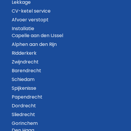
Lekkage
CV-ketel service
Afvoer verstopt
Installatie
Capelle aan den IJssel
Alphen aan den Rijn
Ridderkerk
Zwijndrecht
Barendrecht
Schiedam
Spijkenisse
Papendrecht
Dordrecht
Sliedrecht
Gorinchem
Den Haag