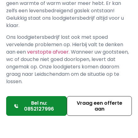
geen warmte of warm water meer hebt. Er kan
zelfs een levensbedreigend gaslek ontstaan!
Gelukkig staat ons loodgietersbedrijf altijd voor u
klaar.
Ons loodgietersbedrijf lost ook met spoed
vervelende problemen op. Hierbij valt te denken
aan een
verstopte afvoer
. Wanneer uw gootsteen,
wc of douche niet goed doorlopen, levert dat
ongemak op. Onze loodgieters komen daarom
graag naar Leidschendam om de situatie op te
lossen.
Bel nu:
Vraag een offerte
0852127996
aan