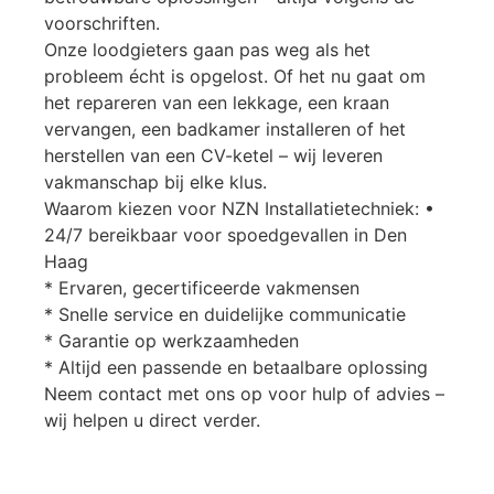
voorschriften.
Onze loodgieters gaan pas weg als het
probleem écht is opgelost. Of het nu gaat om
het repareren van een lekkage, een kraan
vervangen, een badkamer installeren of het
herstellen van een CV-ketel – wij leveren
vakmanschap bij elke klus.
Waarom kiezen voor NZN Installatietechniek: •
24/7 bereikbaar voor spoedgevallen in Den
Haag
* Ervaren, gecertificeerde vakmensen
* Snelle service en duidelijke communicatie
* Garantie op werkzaamheden
* Altijd een passende en betaalbare oplossing
Neem contact met ons op voor hulp of advies –
wij helpen u direct verder.