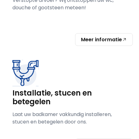
Verstopte afvoer? Wij ontstoppen uw wc,
douche of gootsteen meteen!
Meer informatie
Installatie, stucen en
betegelen
Laat uw badkamer vakkundig installeren,
stucen en betegelen door ons.