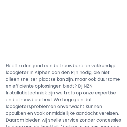
Heeft u dringend een betrouwbare en vakkundige
loodgieter in Alphen aan den Rijn nodig, die niet
alleen snel ter plaatse kan zijn, maar ook duurzame
en efficiënte oplossingen biedt? Bij NZN
Installatietechniek zijn we trots op onze expertise
en betrouwbaarheid. We begrijpen dat
loodgietersproblemen onverwacht kunnen
opduiken en vaak onmiddellijke aandacht vereisen.
Daarom bieden wij snelle service zonder concessies
te doen aan de kwaliteit. Vertrouw op ons voor een