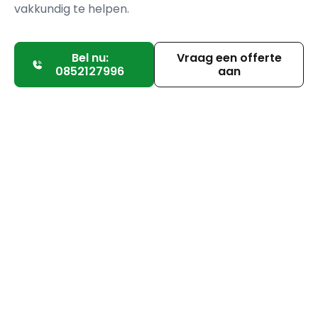
vakkundig te helpen.
Bel nu:
Vraag een offerte
0852127996
aan