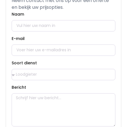
Neem contact met ons op voor een offerte
en bekijk uw prijsopties.
Naam
E-mail
Soort dienst
Bericht