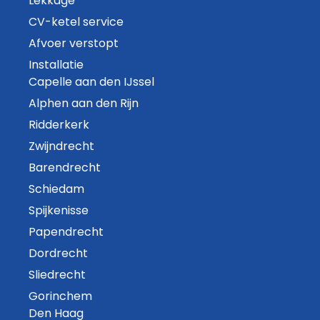
Lekkage
CV-ketel service
Afvoer verstopt
Installatie
Capelle aan den IJssel
Alphen aan den Rijn
Ridderkerk
Zwijndrecht
Barendrecht
Schiedam
Spijkenisse
Papendrecht
Dordrecht
Sliedrecht
Gorinchem
Den Haag